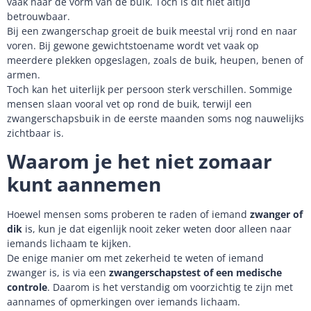
vaak naar de vorm van de buik. Toch is dit niet altijd
betrouwbaar.
Bij een zwangerschap groeit de buik meestal vrij rond en naar
voren. Bij gewone gewichtstoename wordt vet vaak op
meerdere plekken opgeslagen, zoals de buik, heupen, benen of
armen.
Toch kan het uiterlijk per persoon sterk verschillen. Sommige
mensen slaan vooral vet op rond de buik, terwijl een
zwangerschapsbuik in de eerste maanden soms nog nauwelijks
zichtbaar is.
Waarom je het niet zomaar
kunt aannemen
Hoewel mensen soms proberen te raden of iemand
zwanger of
dik
is, kun je dat eigenlijk nooit zeker weten door alleen naar
iemands lichaam te kijken.
De enige manier om met zekerheid te weten of iemand
zwanger is, is via een
zwangerschapstest of een medische
controle
. Daarom is het verstandig om voorzichtig te zijn met
aannames of opmerkingen over iemands lichaam.