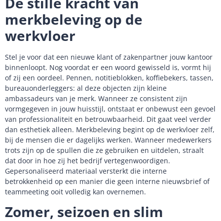
De stille kracht van
merkbeleving op de
werkvloer
Stel je voor dat een nieuwe klant of zakenpartner jouw kantoor
binnenloopt. Nog voordat er een woord gewisseld is, vormt hij
of zij een oordeel. Pennen, notitieblokken, koffiebekers, tassen,
bureauonderleggers: al deze objecten zijn kleine
ambassadeurs van je merk. Wanneer ze consistent zijn
vormgegeven in jouw huisstijl, ontstaat er onbewust een gevoel
van professionaliteit en betrouwbaarheid. Dit gaat veel verder
dan esthetiek alleen. Merkbeleving begint op de werkvloer zelf,
bij de mensen die er dagelijks werken. Wanneer medewerkers
trots zijn op de spullen die ze gebruiken en uitdelen, straalt
dat door in hoe zij het bedrijf vertegenwoordigen.
Gepersonaliseerd materiaal versterkt die interne
betrokkenheid op een manier die geen interne nieuwsbrief of
teammeeting ooit volledig kan overnemen.
Zomer, seizoen en slim