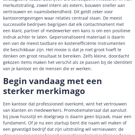
merkuitstraling, zowel intern als extern, bouwen sneller aan
vertrouwen en naamsbekendheid. Dit geldt zeker voor
kantooromgevingen waar relaties centraal staan. De meest
succesvolle bedrijven begrijpen dat elk contactmoment met
een klant, partner of medewerker een kans is om een positieve
indruk achter te laten. Gepersonaliseerd materiaal is daarin
een van de meest tastbare en kostenefficiënte instrumenten
die beschikbaar zijn. Het mooie is dat je niet groot hoeft te
denken om groot resultaat te bereiken. Zelfs kleine, doordacht
gekozen items maken het verschil als ze passen bij de identiteit
van je kantoor en de mensen die er werken.
Begin vandaag met een
sterker merkimago
Een kantoor dat professioneel overkomt, wint het vertrouwen
van klanten en medewerkers. Promotiemateriaal dat aansluit
bij jouw huisstijl en doelgroep is daarin geen bijzaak, maar een
fundament. Of je nu een startup bent die naam wil maken of
een gevestigd bedrijf dat zijn uitstraling wil vernieuwen: de