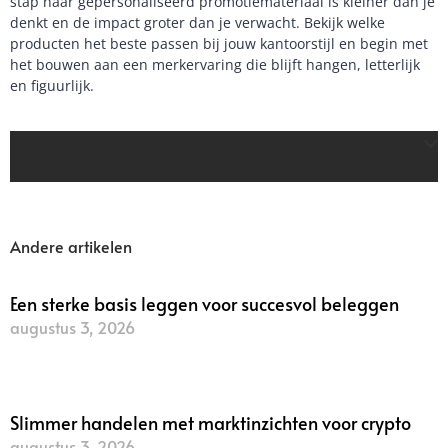
stap naar gepersonaliseerd promotiemateriaal is kleiner dan je
denkt en de impact groter dan je verwacht. Bekijk welke
producten het beste passen bij jouw kantoorstijl en begin met
het bouwen aan een merkervaring die blijft hangen, letterlijk
en figuurlijk.
Inhoud
Andere artikelen
Een sterke basis leggen voor succesvol beleggen
augustus 3, 2026
Lees verder »
Slimmer handelen met marktinzichten voor crypto
augustus 3, 2026