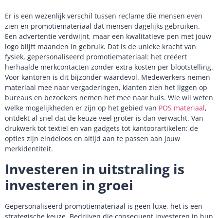
Er is een wezenlijk verschil tussen reclame die mensen even
zien en promotiemateriaal dat mensen dagelijks gebruiken.
Een advertentie verdwijnt, maar een kwalitatieve pen met jouw
logo blijft maanden in gebruik. Dat is de unieke kracht van
fysiek, gepersonaliseerd promotiemateriaal: het creëert
herhaalde merkcontacten zonder extra kosten per blootstelling.
Voor kantoren is dit bijzonder waardevol. Medewerkers nemen
materiaal mee naar vergaderingen, klanten zien het liggen op
bureaus en bezoekers nemen het mee naar huis. Wie wil weten
welke mogelijkheden er zijn op het gebied van
POS materiaal
,
ontdekt al snel dat de keuze veel groter is dan verwacht. Van
drukwerk tot textiel en van gadgets tot kantoorartikelen: de
opties zijn eindeloos en altijd aan te passen aan jouw
merkidentiteit.
Investeren in uitstraling is
investeren in groei
Gepersonaliseerd promotiemateriaal is geen luxe, het is een
strategische keuze. Bedrijven die consequent investeren in hun