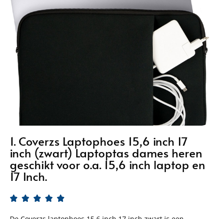
1. Coverzs Laptophoes 15,6 inch 17
inch (zwart) Laptoptas dames heren
geschikt voor o.a. 15,6 inch laptop en
17 Inch.





De Coverzs laptophoes 15.6 inch 17 inch zwart is een