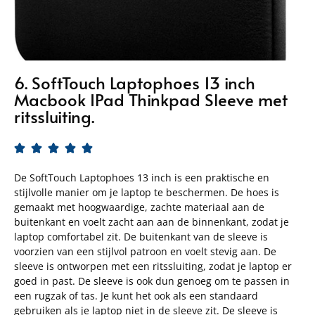
6. SoftTouch Laptophoes 13 inch
Macbook IPad Thinkpad Sleeve met
ritssluiting.





De SoftTouch Laptophoes 13 inch is een praktische en
stijlvolle manier om je laptop te beschermen. De hoes is
gemaakt met hoogwaardige, zachte materiaal aan de
buitenkant en voelt zacht aan aan de binnenkant, zodat je
laptop comfortabel zit. De buitenkant van de sleeve is
voorzien van een stijlvol patroon en voelt stevig aan. De
sleeve is ontworpen met een ritssluiting, zodat je laptop er
goed in past. De sleeve is ook dun genoeg om te passen in
een rugzak of tas. Je kunt het ook als een standaard
gebruiken als je laptop niet in de sleeve zit. De sleeve is