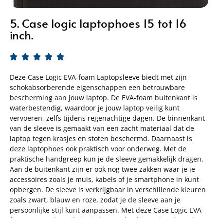
5. Case logic laptophoes 15 tot 16
inch.





Deze Case Logic EVA-foam Laptopsleeve biedt met zijn
schokabsorberende eigenschappen een betrouwbare
bescherming aan jouw laptop. De EVA-foam buitenkant is
waterbestendig, waardoor je jouw laptop veilig kunt
vervoeren, zelfs tijdens regenachtige dagen. De binnenkant
van de sleeve is gemaakt van een zacht materiaal dat de
laptop tegen krasjes en stoten beschermd. Daarnaast is
deze laptophoes ook praktisch voor onderweg. Met de
praktische handgreep kun je de sleeve gemakkelijk dragen.
Aan de buitenkant zijn er ook nog twee zakken waar je je
accessoires zoals je muis, kabels of je smartphone in kunt
opbergen. De sleeve is verkrijgbaar in verschillende kleuren
zoals zwart, blauw en roze, zodat je de sleeve aan je
persoonlijke stijl kunt aanpassen. Met deze Case Logic EVA-