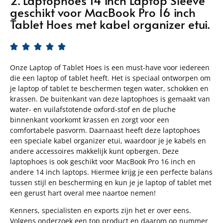
2. Laptophoes 14 inch Laptop Sleeve
geschikt voor MacBook Pro 16 inch
Tablet Hoes met kabel organizer etui.





Onze Laptop of Tablet Hoes is een must-have voor iedereen
die een laptop of tablet heeft. Het is speciaal ontworpen om
je laptop of tablet te beschermen tegen water, schokken en
krassen. De buitenkant van deze laptophoes is gemaakt van
water- en vuilafstotende oxford-stof en de pluche
binnenkant voorkomt krassen en zorgt voor een
comfortabele pasvorm. Daarnaast heeft deze laptophoes
een speciale kabel organizer etui, waardoor je je kabels en
andere accessoires makkelijk kunt opbergen. Deze
laptophoes is ook geschikt voor MacBook Pro 16 inch en
andere 14 inch laptops. Hiermee krijg je een perfecte balans
tussen stijl en bescherming en kun je je laptop of tablet met
een gerust hart overal mee naartoe nemen!
Kenners, specialisten en exports zijn het er over eens.
Volgens onderzoek een top product en daarom op nummer