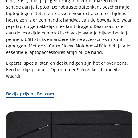
cm (15.6"") hoef je je geen zorgen meer te maken over
schade aan je laptop. De robuuste buitenkant beschermt je
laptop tegen stoten en krassen. Voor extra comfort tijdens
het reizen is er een handig handvat aan de bovenzijde, waar
je je laptop gemakkelijk mee kunt dragen. Daarnaast is er
aan de voorzijde een praktisch vakje waar je bijvoorbeeld je
pennen, USB-sticks en andere kleine accessoires in kunt
opbergen. Met deze Carry Sleeve Notebook-HŸlle heb je alle
essentiële laptopaccessoires altijd bij de hand.
Experts, specialisten en deskundigen zijn het er over eens.
Een heerlijk product. Op nummer 9 en zeker de moeite
waard!
Bekijk prijs bij Bol.com