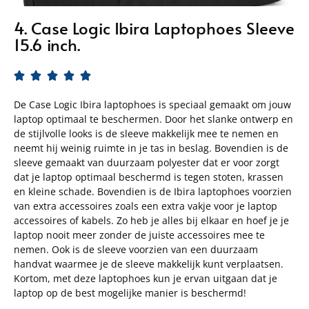
4. Case Logic Ibira Laptophoes Sleeve
15.6 inch.





De Case Logic Ibira laptophoes is speciaal gemaakt om jouw
laptop optimaal te beschermen. Door het slanke ontwerp en
de stijlvolle looks is de sleeve makkelijk mee te nemen en
neemt hij weinig ruimte in je tas in beslag. Bovendien is de
sleeve gemaakt van duurzaam polyester dat er voor zorgt
dat je laptop optimaal beschermd is tegen stoten, krassen
en kleine schade. Bovendien is de Ibira laptophoes voorzien
van extra accessoires zoals een extra vakje voor je laptop
accessoires of kabels. Zo heb je alles bij elkaar en hoef je je
laptop nooit meer zonder de juiste accessoires mee te
nemen. Ook is de sleeve voorzien van een duurzaam
handvat waarmee je de sleeve makkelijk kunt verplaatsen.
Kortom, met deze laptophoes kun je ervan uitgaan dat je
laptop op de best mogelijke manier is beschermd!