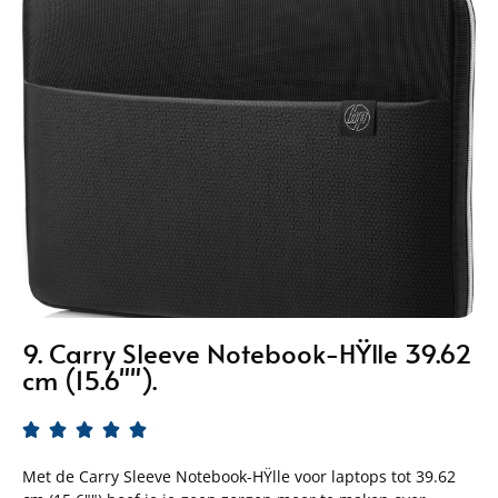
9. Carry Sleeve Notebook-HŸlle 39.62
cm (15.6"").





Met de Carry Sleeve Notebook-HŸlle voor laptops tot 39.62