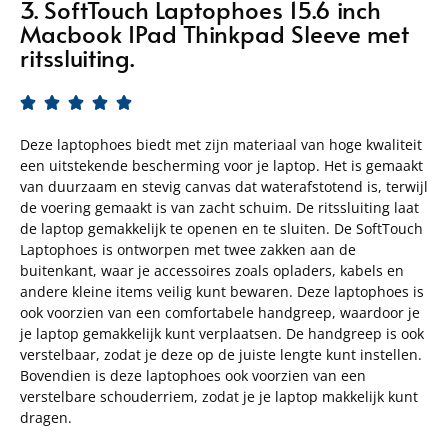
3. SoftTouch Laptophoes 15.6 inch
Macbook IPad Thinkpad Sleeve met
ritssluiting.





Deze laptophoes biedt met zijn materiaal van hoge kwaliteit
een uitstekende bescherming voor je laptop. Het is gemaakt
van duurzaam en stevig canvas dat waterafstotend is, terwijl
de voering gemaakt is van zacht schuim. De ritssluiting laat
de laptop gemakkelijk te openen en te sluiten. De SoftTouch
Laptophoes is ontworpen met twee zakken aan de
buitenkant, waar je accessoires zoals opladers, kabels en
andere kleine items veilig kunt bewaren. Deze laptophoes is
ook voorzien van een comfortabele handgreep, waardoor je
je laptop gemakkelijk kunt verplaatsen. De handgreep is ook
verstelbaar, zodat je deze op de juiste lengte kunt instellen.
Bovendien is deze laptophoes ook voorzien van een
verstelbare schouderriem, zodat je je laptop makkelijk kunt
dragen.