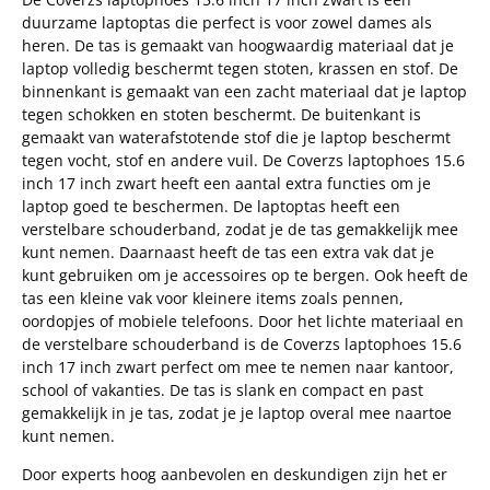
duurzame laptoptas die perfect is voor zowel dames als
heren. De tas is gemaakt van hoogwaardig materiaal dat je
laptop volledig beschermt tegen stoten, krassen en stof. De
binnenkant is gemaakt van een zacht materiaal dat je laptop
tegen schokken en stoten beschermt. De buitenkant is
gemaakt van waterafstotende stof die je laptop beschermt
tegen vocht, stof en andere vuil. De Coverzs laptophoes 15.6
inch 17 inch zwart heeft een aantal extra functies om je
laptop goed te beschermen. De laptoptas heeft een
verstelbare schouderband, zodat je de tas gemakkelijk mee
kunt nemen. Daarnaast heeft de tas een extra vak dat je
kunt gebruiken om je accessoires op te bergen. Ook heeft de
tas een kleine vak voor kleinere items zoals pennen,
oordopjes of mobiele telefoons. Door het lichte materiaal en
de verstelbare schouderband is de Coverzs laptophoes 15.6
inch 17 inch zwart perfect om mee te nemen naar kantoor,
school of vakanties. De tas is slank en compact en past
gemakkelijk in je tas, zodat je je laptop overal mee naartoe
kunt nemen.
Door experts hoog aanbevolen en deskundigen zijn het er