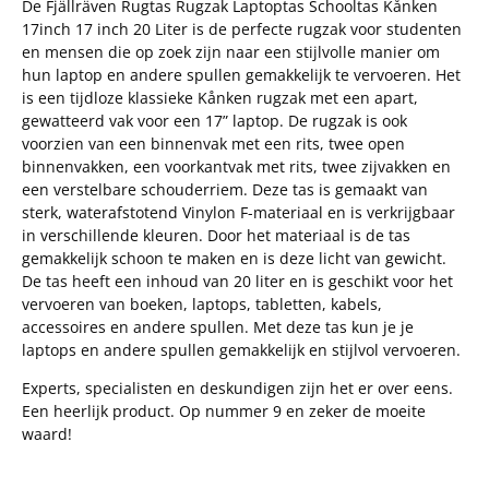
De Fjällräven Rugtas Rugzak Laptoptas Schooltas Kånken
17inch 17 inch 20 Liter is de perfecte rugzak voor studenten
en mensen die op zoek zijn naar een stijlvolle manier om
hun laptop en andere spullen gemakkelijk te vervoeren. Het
is een tijdloze klassieke Kånken rugzak met een apart,
gewatteerd vak voor een 17” laptop. De rugzak is ook
voorzien van een binnenvak met een rits, twee open
binnenvakken, een voorkantvak met rits, twee zijvakken en
een verstelbare schouderriem. Deze tas is gemaakt van
sterk, waterafstotend Vinylon F-materiaal en is verkrijgbaar
in verschillende kleuren. Door het materiaal is de tas
gemakkelijk schoon te maken en is deze licht van gewicht.
De tas heeft een inhoud van 20 liter en is geschikt voor het
vervoeren van boeken, laptops, tabletten, kabels,
accessoires en andere spullen. Met deze tas kun je je
laptops en andere spullen gemakkelijk en stijlvol vervoeren.
Experts, specialisten en deskundigen zijn het er over eens.
Een heerlijk product. Op nummer 9 en zeker de moeite
waard!