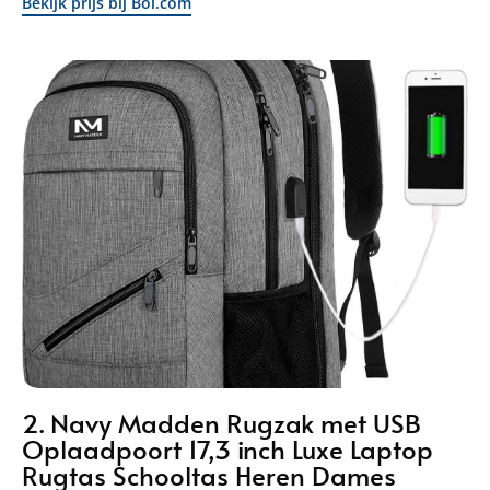
Bekijk prijs bij Bol.com
2. Navy Madden Rugzak met USB
Oplaadpoort 17,3 inch Luxe Laptop
Rugtas Schooltas Heren Dames