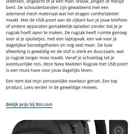
iedereen, ongeacht of je een man, vrouw, jongen of meisje
bent. De schouderbanden zijn gewatteerd met een
ademend mesh materiaal wat het dragen comfortabeler
maakt. Met de USB-poort aan de zijkant kun je jouw telefoon
of andere apparaten gemakkelijk opladen zonder dat je je
rugzak hoeft open te maken. De rugzak heeft ruimte genoeg
voor al je spulletjes, met een laptopvak, een vak voor je
dagelijkse benodigdheden en nog veel meer. De luxe
afwerking is geweldig en de stof is sterk en duurzaam, wat
je rugzak langer mooi maakt. Vanaf je schooldag tot je
avontuurlijke reis, deze Navy Madden Rugzak met USB poort
is een must-have voor jouw dagelijks leven.
Een item dat mijn persoonlijke voorkeur geniet. Een top
product. Lees verder in de geweldige reviews.
Bekijk prijs bij Bol.com