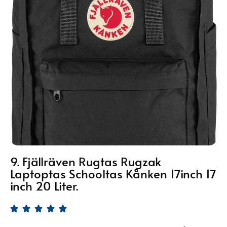
9. Fjällräven Rugtas Rugzak
Laptoptas Schooltas Kånken 17inch 17
inch 20 Liter.




