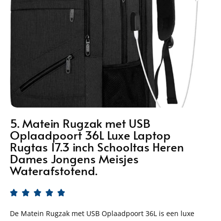
5. Matein Rugzak met USB
Oplaadpoort 36L Luxe Laptop
Rugtas 17.3 inch Schooltas Heren
Dames Jongens Meisjes
Waterafstotend.





De Matein Rugzak met USB Oplaadpoort 36L is een luxe