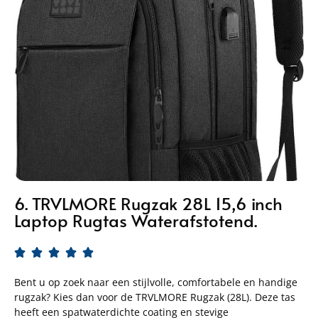
6. TRVLMORE Rugzak 28L 15,6 inch
Laptop Rugtas Waterafstotend.





Bent u op zoek naar een stijlvolle, comfortabele en handige
rugzak? Kies dan voor de TRVLMORE Rugzak (28L). Deze tas
heeft een spatwaterdichte coating en stevige