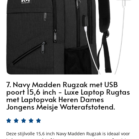
7. Navy Madden Rugzak met USB
poort 15,6 inch - Luxe Laptop Rugtas
met Laptopvak Heren Dames
Jongens Meisje Waterafstotend.





Deze stijlvolle 15,6 inch Navy Madden Rugzak is ideaal voor