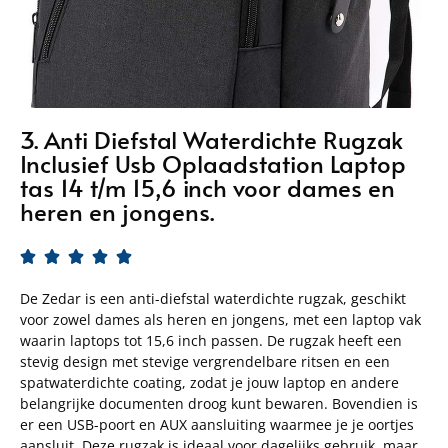
3. Anti Diefstal Waterdichte Rugzak
Inclusief Usb Oplaadstation Laptop
tas 14 t/m 15,6 inch voor dames en
heren en jongens.





De Zedar is een anti-diefstal waterdichte rugzak, geschikt
voor zowel dames als heren en jongens, met een laptop vak
waarin laptops tot 15,6 inch passen. De rugzak heeft een
stevig design met stevige vergrendelbare ritsen en een
spatwaterdichte coating, zodat je jouw laptop en andere
belangrijke documenten droog kunt bewaren. Bovendien is
er een USB-poort en AUX aansluiting waarmee je je oortjes
aansluit. Deze rugzak is ideaal voor dagelijks gebruik, maar