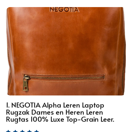
1. NEGOTIA Alpha Leren Laptop
Rugzak Dames en Heren Leren
Rugtas 100% Luxe Top-Grain Leer.




