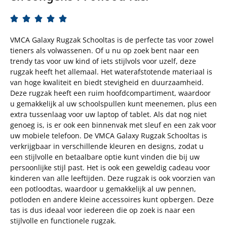





VMCA Galaxy Rugzak Schooltas is de perfecte tas voor zowel
tieners als volwassenen. Of u nu op zoek bent naar een
trendy tas voor uw kind of iets stijlvols voor uzelf, deze
rugzak heeft het allemaal. Het waterafstotende materiaal is
van hoge kwaliteit en biedt stevigheid en duurzaamheid.
Deze rugzak heeft een ruim hoofdcompartiment, waardoor
u gemakkelijk al uw schoolspullen kunt meenemen, plus een
extra tussenlaag voor uw laptop of tablet. Als dat nog niet
genoeg is, is er ook een binnenvak met sleuf en een zak voor
uw mobiele telefoon. De VMCA Galaxy Rugzak Schooltas is
verkrijgbaar in verschillende kleuren en designs, zodat u
een stijlvolle en betaalbare optie kunt vinden die bij uw
persoonlijke stijl past. Het is ook een geweldig cadeau voor
kinderen van alle leeftijden. Deze rugzak is ook voorzien van
een potloodtas, waardoor u gemakkelijk al uw pennen,
potloden en andere kleine accessoires kunt opbergen. Deze
tas is dus ideaal voor iedereen die op zoek is naar een
stijlvolle en functionele rugzak.