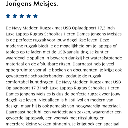
Jongens Meisjes.





De Navy Madden Rugzak met USB Oplaadpoort 17,3 inch
Luxe Laptop Rugtas Schooltas Heren Dames Jongens Meisjes
is de perfecte rugzak voor jouw dagelijkse leven. Deze
moderne rugzak biedt je de mogelijkheid om je laptops of
tablets op te laden met de USB-aansluiting. Je kunt er
waardevolle spullen in bewaren dankzij het waterafstotende
materiaal en de afsluitbare ritsen. Daarnaast heb je veel
opbergruimte voor al je boeken en documenten. Je krijgt ook
gewatteerde schouderbanden, zodat je de rugzak
comfortabel kunt dragen. De Navy Madden Rugzak met USB
Oplaadpoort 17,3 inch Luxe Laptop Rugtas Schooltas Heren
Dames Jongens Meisjes is dus de perfecte rugzak voor jouw
dagelijkse leven. Niet alleen is hij stijlvol en modern van
design, maar hij is ook gemaakt van hoogwaardig materiaal.
Daarnaast heeft hij een variëteit aan zakken, waaronder een
gevoerde laptopvak, een voorvak met ritssluiting en
meerdere kleine vakken binnenin. Je krijgt ook een speciaal