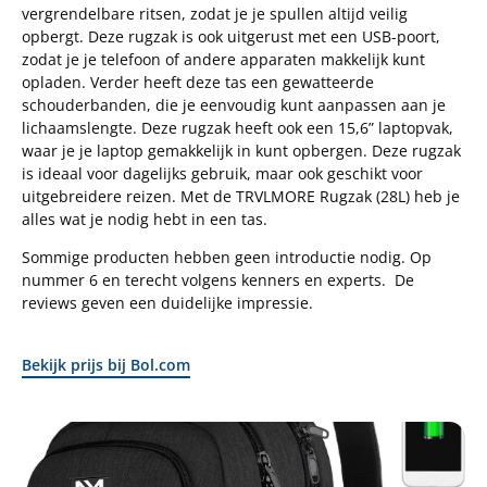
vergrendelbare ritsen, zodat je je spullen altijd veilig
opbergt. Deze rugzak is ook uitgerust met een USB-poort,
zodat je je telefoon of andere apparaten makkelijk kunt
opladen. Verder heeft deze tas een gewatteerde
schouderbanden, die je eenvoudig kunt aanpassen aan je
lichaamslengte. Deze rugzak heeft ook een 15,6” laptopvak,
waar je je laptop gemakkelijk in kunt opbergen. Deze rugzak
is ideaal voor dagelijks gebruik, maar ook geschikt voor
uitgebreidere reizen. Met de TRVLMORE Rugzak (28L) heb je
alles wat je nodig hebt in een tas.
Sommige producten hebben geen introductie nodig. Op
nummer 6 en terecht volgens kenners en experts. De
reviews geven een duidelijke impressie.
Bekijk prijs bij Bol.com