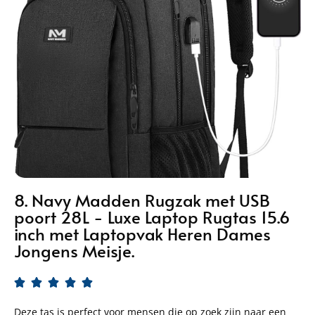
8. Navy Madden Rugzak met USB
poort 28L - Luxe Laptop Rugtas 15.6
inch met Laptopvak Heren Dames
Jongens Meisje.





Deze tas is perfect voor mensen die op zoek zijn naar een