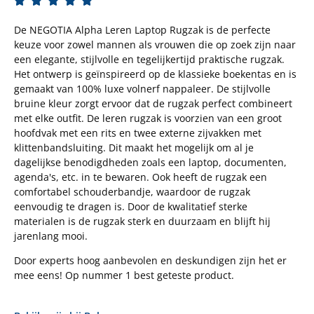
De NEGOTIA Alpha Leren Laptop Rugzak is de perfecte
keuze voor zowel mannen als vrouwen die op zoek zijn naar
een elegante, stijlvolle en tegelijkertijd praktische rugzak.
Het ontwerp is geïnspireerd op de klassieke boekentas en is
gemaakt van 100% luxe volnerf nappaleer. De stijlvolle
bruine kleur zorgt ervoor dat de rugzak perfect combineert
met elke outfit. De leren rugzak is voorzien van een groot
hoofdvak met een rits en twee externe zijvakken met
klittenbandsluiting. Dit maakt het mogelijk om al je
dagelijkse benodigdheden zoals een laptop, documenten,
agenda's, etc. in te bewaren. Ook heeft de rugzak een
comfortabel schouderbandje, waardoor de rugzak
eenvoudig te dragen is. Door de kwalitatief sterke
materialen is de rugzak sterk en duurzaam en blijft hij
jarenlang mooi.
Door experts hoog aanbevolen en deskundigen zijn het er
mee eens! Op nummer 1 best geteste product.