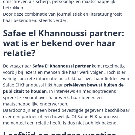
omschreven als scherp, persoonlijk en maatschappelijk
betrokken.
Door deze combinatie van journalistiek en literatuur groeit
haar bekendheid steeds verder.
Safae el Khannoussi partner:
wat is er bekend over haar
relatie?
De vraag naar
Safae El Khannoussi partner
komt regelmatig
voorbij bij lezers en mensen die haar werk volgen. Toch is er
weinig concrete informatie beschikbaar over haar liefdesleven.
Safae El Khannoussi lijkt haar
privéleven bewust buiten de
publiciteit te houden
. In interviews en mediaoptredens
spreekt ze vooral over haar werk, haar ideeën en
maatschappelijke onderwerpen.
Daardoor zijn er geen breed bevestigde gegevens beschikbaar
over een partner of een huwelijk. Of Safae El Khannoussi
momenteel een relatie heeft, is dus niet publiek bekend.