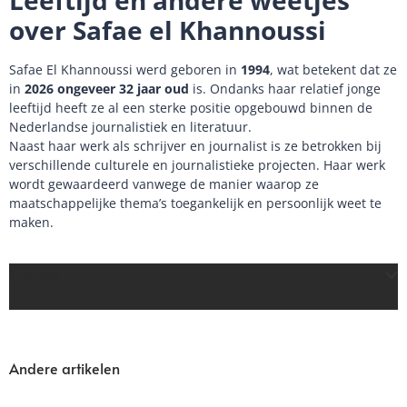
Leeftijd en andere weetjes
over Safae el Khannoussi
Safae El Khannoussi werd geboren in
1994
, wat betekent dat ze
in
2026 ongeveer 32 jaar oud
is. Ondanks haar relatief jonge
leeftijd heeft ze al een sterke positie opgebouwd binnen de
Nederlandse journalistiek en literatuur.
Naast haar werk als schrijver en journalist is ze betrokken bij
verschillende culturele en journalistieke projecten. Haar werk
wordt gewaardeerd vanwege de manier waarop ze
maatschappelijke thema’s toegankelijk en persoonlijk weet te
maken.
Inhoud
Andere artikelen