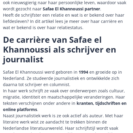
ook nieuwsgierig naar haar persoonlijke leven, waardoor vaak
wordt gezocht naar
Safae El Khannoussi partner
.
Heeft de schrijfster een relatie en wat is er bekend over haar
liefdesleven? In dit artikel lees je meer over haar carrière en
wat er bekend is over haar relatiestatus.
De carrière van Safae el
Khannoussi als schrijver en
journalist
Safae El Khannoussi werd geboren in
1994
en groeide op in
Nederland. Ze studeerde journalistiek en ontwikkelde zich
daarna tot schrijver en columnist.
In haar werk schrijft ze vaak over onderwerpen zoals cultuur,
migratie, identiteit en maatschappelijke veranderingen. Haar
teksten verschijnen onder andere in
kranten, tijdschriften en
online platforms
.
Naast journalistiek werk is ze ook actief als auteur. Met haar
literaire werk wist ze aandacht te trekken binnen de
Nederlandse literatuurwereld. Haar schrijfstijl wordt vaak