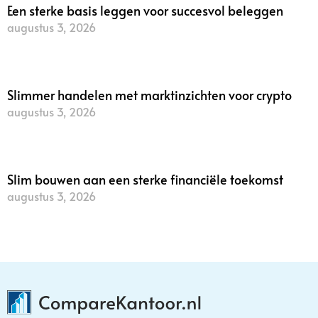
Een sterke basis leggen voor succesvol beleggen
augustus 3, 2026
Lees verder »
Slimmer handelen met marktinzichten voor crypto
augustus 3, 2026
Lees verder »
Slim bouwen aan een sterke financiële toekomst
augustus 3, 2026
Lees verder »