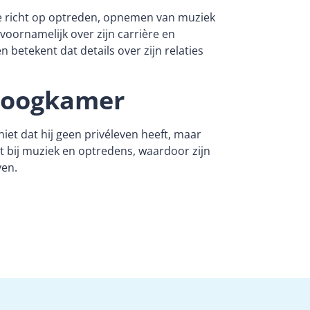
gie richt op optreden, opnemen van muziek
oornamelijk over zijn carrière en
betekent dat details over zijn relaties
 Hoogkamer
iet dat hij geen privéleven heeft, maar
ligt bij muziek en optredens, waardoor zijn
ven.