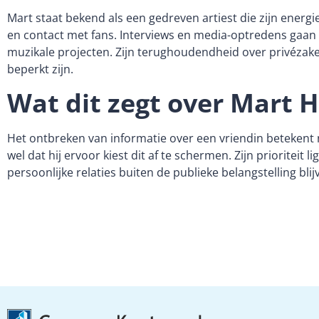
Mart staat bekend als een gedreven artiest die zijn ener
en contact met fans. Interviews en media-optredens gaan v
muzikale projecten. Zijn terughoudendheid over privézaken 
beperkt zijn.
Wat dit zegt over Mart
Het ontbreken van informatie over een vriendin betekent n
wel dat hij ervoor kiest dit af te schermen. Zijn prioriteit 
persoonlijke relaties buiten de publieke belangstelling blij