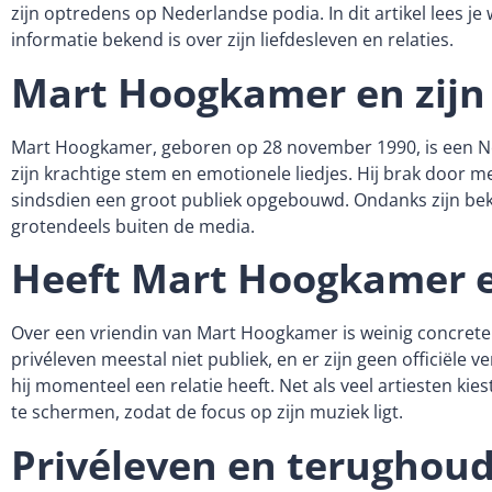
zijn optredens op Nederlandse podia. In dit artikel lees j
informatie bekend is over zijn liefdesleven en relaties.
Mart Hoogkamer en zijn 
Mart Hoogkamer, geboren op 28 november 1990, is een N
zijn krachtige stem en emotionele liedjes. Hij brak door
sindsdien een groot publiek opgebouwd. Ondanks zijn bek
grotendeels buiten de media.
Heeft Mart Hoogkamer e
Over een vriendin van Mart Hoogkamer is weinig concrete 
privéleven meestal niet publiek, en er zijn geen officiële v
hij momenteel een relatie heeft. Net als veel artiesten kies
te schermen, zodat de focus op zijn muziek ligt.
Privéleven en terughou