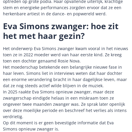
optreden op grote podia. Haar opvallende uiterlijk, krachtige
stem en energieke performances zorgden ervoor dat ze een
herkenbare artiest in de dance- en popwereld werd.
Eva Simons zwanger: hoe zit
het met haar gezin?
Het onderwerp Eva Simons zwanger kwam vooral in het nieuws
toen ze in 2022 moeder werd van haar eerste kind. Ze kreeg
toen een dochter genaamd Rosie Nova.
Het moederschap betekende een belangrijke nieuwe fase in
haar leven. Simons liet in interviews weten dat haar dochter
een enorme verandering bracht in haar dagelijkse leven, maar
dat ze nog steeds actief wilde blijven in de muziek.
In 2025 raakte Eva Simons opnieuw zwanger, maar deze
zwangerschap eindigde helaas in een miskraam toen ze
ongeveer twee maanden zwanger was. Ze sprak later openlijk
over deze moeilijke periode en beschreef het verlies als intens
verdrietig.
Op dit moment is er geen bevestigde informatie dat Eva
Simons opnieuw zwanger is.