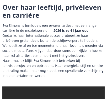
Over haar leeftijd, privéleven
en carrière
Eva Simons is inmiddels een ervaren artiest met een lange
carrière in de muziekwereld. In
2026 is ze 41 jaar oud
.
Ondanks haar internationale succes probeert ze haar
privéleven grotendeels buiten de schijnwerpers te houden.
Wel deelt ze af en toe momenten uit haar leven als moeder via
sociale media. Fans krijgen daardoor soms een kijkje in hoe ze
haar rol als artiest combineert met het gezinsleven.
Naast muziek blijft Eva Simons ook betrokken bij
televisieprojecten en optredens. Haar energieke stijl en unieke
uitstraling maken haar nog steeds een opvallende verschijning
in de entertainmentwereld.
Inhoud