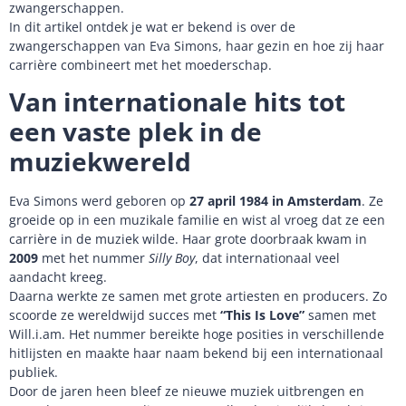
zwangerschappen.
In dit artikel ontdek je wat er bekend is over de
zwangerschappen van Eva Simons, haar gezin en hoe zij haar
carrière combineert met het moederschap.
Van internationale hits tot
een vaste plek in de
muziekwereld
Eva Simons werd geboren op
27 april 1984 in Amsterdam
. Ze
groeide op in een muzikale familie en wist al vroeg dat ze een
carrière in de muziek wilde. Haar grote doorbraak kwam in
2009
met het nummer
Silly Boy
, dat internationaal veel
aandacht kreeg.
Daarna werkte ze samen met grote artiesten en producers. Zo
scoorde ze wereldwijd succes met
“This Is Love”
samen met
Will.i.am. Het nummer bereikte hoge posities in verschillende
hitlijsten en maakte haar naam bekend bij een internationaal
publiek.
Door de jaren heen bleef ze nieuwe muziek uitbrengen en