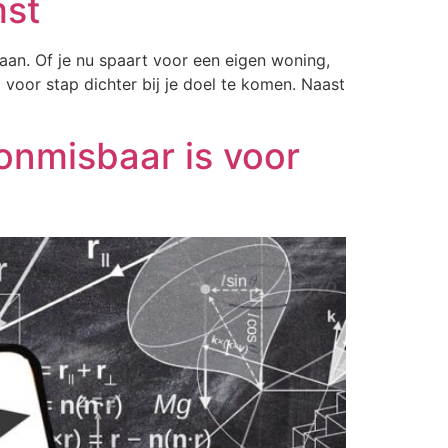
mst
aan. Of je nu spaart voor een eigen woning,
 voor stap dichter bij je doel te komen. Naast
onmisbaar is voor