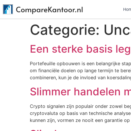
Ho
Categorie:
Unc
Een sterke basis le
Portefeuille opbouwen is een belangrijke sta
om financiële doelen op lange termijn te bere
combineren, kun je de invloed van koersdalin
Slimmer handelen m
Crypto signalen zijn populair onder zowel b
cryptovaluta op basis van technische analys
kunnen zijn, vormen ze nooit een garantie op