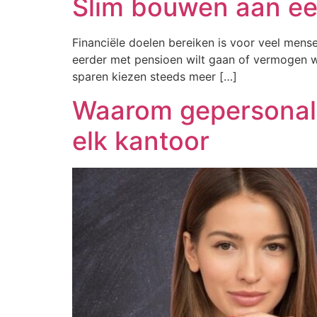
Slim bouwen aan een
Financiële doelen bereiken is voor veel mens
eerder met pensioen wilt gaan of vermogen wil
sparen kiezen steeds meer […]
Waarom gepersonali
elk kantoor