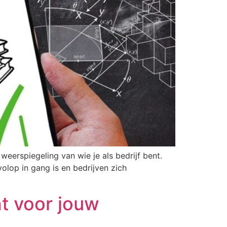
weerspiegeling van wie je als bedrijf bent.
lop in gang is en bedrijven zich
t voor jouw