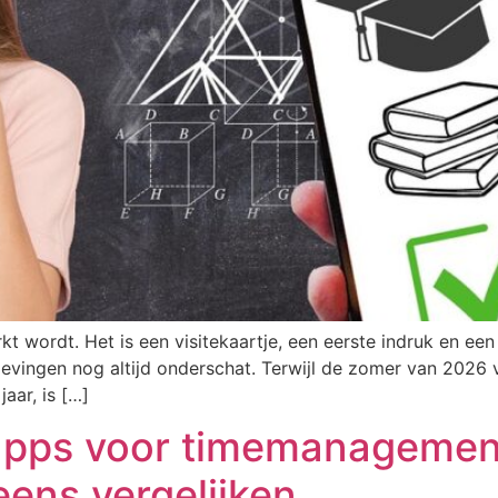
 wordt. Het is een visitekaartje, een eerste indruk en een 
ingen nog altijd onderschat. Terwijl de zomer van 2026 vo
aar, is […]
apps voor timemanagemen
eens vergelijken