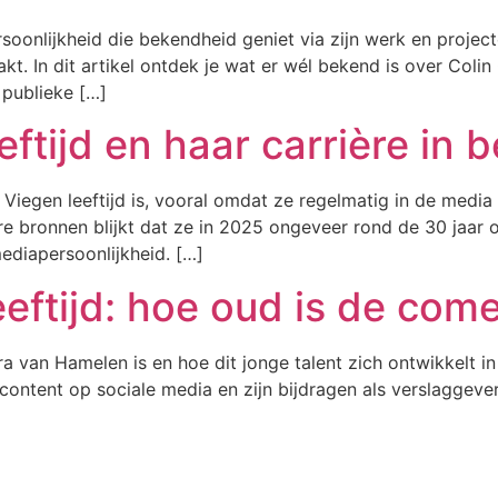
oonlijkheid die bekendheid geniet via zijn werk en projecte
kt. In dit artikel ontdek je wat er wél bekend is over Colin
 publieke […]
ftijd en haar carrière in 
Viegen leeftijd is, vooral omdat ze regelmatig in de media
e bronnen blijkt dat ze in 2025 ongeveer rond de 30 jaar 
ediapersoonlijkheid. […]
eftijd: hoe oud is de com
Ezra van Hamelen is en hoe dit jonge talent zich ontwikkelt
ntent op sociale media en zijn bijdragen als verslaggever i