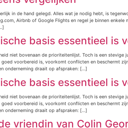
lijk in de hand gelegd. Alles wat je nodig hebt, is tegenw
g.com, Airbnb of Google Flights en regel je binnen enkele 
…]
sche basis essentieel is v
eid niet bovenaan de prioriteitenlijst. Toch is een stevige
ie goed voorbereid is, voorkomt conflicten en beschermt zij
Een onderneming draait op afspraken: […]
sche basis essentieel is v
eid niet bovenaan de prioriteitenlijst. Toch is een stevige
ie goed voorbereid is, voorkomt conflicten en beschermt zij
Een onderneming draait op afspraken: […]
de vriendin van Colin Geo