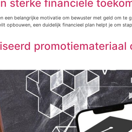
 sterke financiële toeko
en een belangrijke motivatie om bewuster met geld om te g
t opbouwen, een duidelijk financieel plan helpt je om stap
seerd promotiemateriaal 