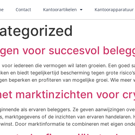
me
Contact
Kantoorartikelen
Kantoorapparatuur
ategorized
ggen voor succesvol beleg
p voor iedereen die vermogen wil laten groeien. Een goed 
iken en biedt tegelijkertijd bescherming tegen grote risico
gen beperken en profiteren van mogelijke groei. Wie meer w
et marktinzichten voor cr
eginnende als ervaren beleggers. Ze geven aanwijzingen o
es, marktgegevens of de inzichten van ervaren handelaren.
 winst. Door marktinformatie te combineren met eigen ond