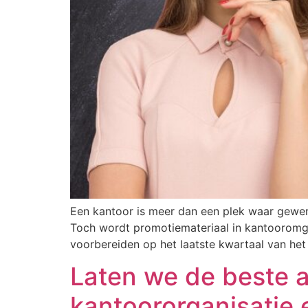
Een kantoor is meer dan een plek waar gewerkt
Toch wordt promotiemateriaal in kantooromgev
voorbereiden op het laatste kwartaal van het j
Laten we de beste 
kantoororganisatie 