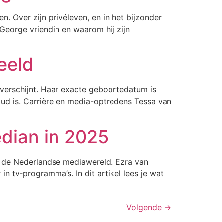
n. Over zijn privéleven, en in het bijzonder
 George vriendin en waarom hij zijn
beeld
 verschijnt. Haar exacte geboortedatum is
oud is. Carrière en media-optredens Tessa van
edian in 2025
 in de Nederlandse mediawereld. Ezra van
n tv‑programma’s. In dit artikel lees je wat
Volgende
→