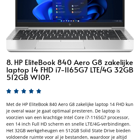
8. HP EliteBook 840 Aero G8 zakelijke
laptop 14 FHD i7-1165G7 LTE/4G 32GB
512GB W10P.





Met de HP EliteBook 840 Aero G8 zakelijke laptop 14 FHD kun
je overal waar je gaat optimaal presteren. De laptop is
voorzien van een krachtige Intel Core i7-1165G7 processor,
een 14 inch Full HD scherm en snelle LTE/4G-verbindingen.
Het 32GB werkgeheugen en 512GB Solid State Drive bieden
voldoende ruimte voor al je bestanden, waardoor je altijd