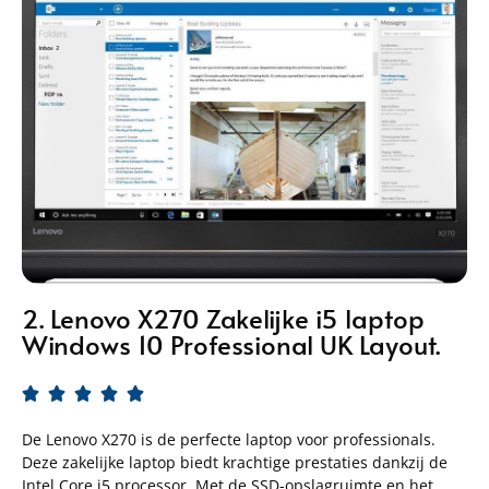
2. Lenovo X270 Zakelijke i5 laptop
Windows 10 Professional UK Layout.





De Lenovo X270 is de perfecte laptop voor professionals.
Deze zakelijke laptop biedt krachtige prestaties dankzij de
Intel Core i5 processor. Met de SSD-opslagruimte en het