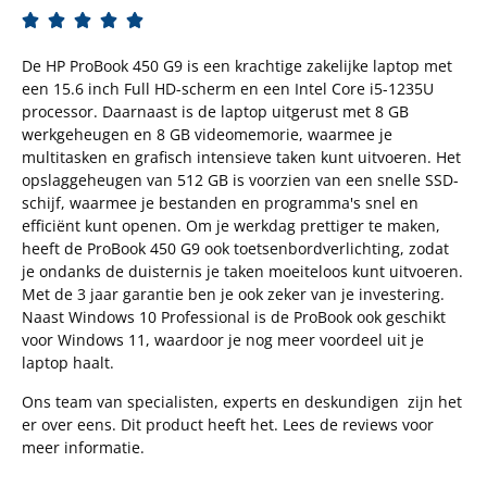





De HP ProBook 450 G9 is een krachtige zakelijke laptop met
een 15.6 inch Full HD-scherm en een Intel Core i5-1235U
processor. Daarnaast is de laptop uitgerust met 8 GB
werkgeheugen en 8 GB videomemorie, waarmee je
multitasken en grafisch intensieve taken kunt uitvoeren. Het
opslaggeheugen van 512 GB is voorzien van een snelle SSD-
schijf, waarmee je bestanden en programma's snel en
efficiënt kunt openen. Om je werkdag prettiger te maken,
heeft de ProBook 450 G9 ook toetsenbordverlichting, zodat
je ondanks de duisternis je taken moeiteloos kunt uitvoeren.
Met de 3 jaar garantie ben je ook zeker van je investering.
Naast Windows 10 Professional is de ProBook ook geschikt
voor Windows 11, waardoor je nog meer voordeel uit je
laptop haalt.
Ons team van specialisten, experts en deskundigen zijn het
er over eens. Dit product heeft het. Lees de reviews voor
meer informatie.