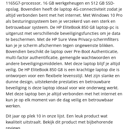
1165G7-processor, 16 GB werkgeheugen en 512 GB SSD-
opslag. Bovendien heeft de laptop 4G-connectiviteit zodat je
altijd verbonden bent met het internet. Met Windows 10 Pro
als besturingssysteem ben je verzekerd van een sterk en
betrouwbaar systeem. De HP EliteBook 850 G8 laptop-pc is
uitgerust met verschillende beveiligingsfuncties om je data
te beschermen. Met de HP Sure View Privacy-schermfilters
kan je je scherm afschermen tegen ongewenste blikken.
Bovendien beschikt de laptop over Pre-Boot Authenticatie,
multi-factor authentificatie, gemengde wachtwoorden en
andere beveiligingsmiddelen. Met deze laptop blijf je altijd
veilig. De HP EliteBook 850 G8 is een krachtige laptop die is
ontworpen voor een flexibele levensstijl. Met zijn slanke en
dunne design, uitstekende prestaties en betrouwbare
beveiliging is deze laptop ideaal voor wie onderweg werkt.
Met deze laptop ben je altijd verbonden met het internet en
kun je op elk moment van de dag veilig en betrouwbaar
werken.
Dit jaar op plek 10 in onze lijst. Een leuk product wat
kwaliteit uitstraalt. Bekijk dit product met bijbehorende
reviews.