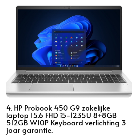
4. HP Probook 450 G9 zakelijke
laptop 15.6 FHD i5-1235U 8+8GB
512GB W10P Keyboard verlichting 3
jaar garantie.