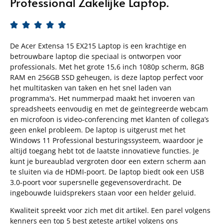
Professional Zakelijke Laptop.





De Acer Extensa 15 EX215 Laptop is een krachtige en
betrouwbare laptop die speciaal is ontworpen voor
professionals. Met het grote 15,6 inch 1080p scherm, 8GB
RAM en 256GB SSD geheugen, is deze laptop perfect voor
het multitasken van taken en het snel laden van
programma's. Het nummerpad maakt het invoeren van
spreadsheets eenvoudig en met de geïntegreerde webcam
en microfoon is video-conferencing met klanten of collega’s
geen enkel probleem. De laptop is uitgerust met het
Windows 11 Professional besturingssysteem, waardoor je
altijd toegang hebt tot de laatste innovatieve functies. Je
kunt je bureaublad vergroten door een extern scherm aan
te sluiten via de HDMI-poort. De laptop biedt ook een USB
3.0-poort voor supersnelle gegevensoverdracht. De
ingebouwde luidsprekers staan voor een helder geluid.
Kwaliteit spreekt voor zich met dit artikel. Een parel volgens
kenners een top 5 best geteste artikel volgens ons