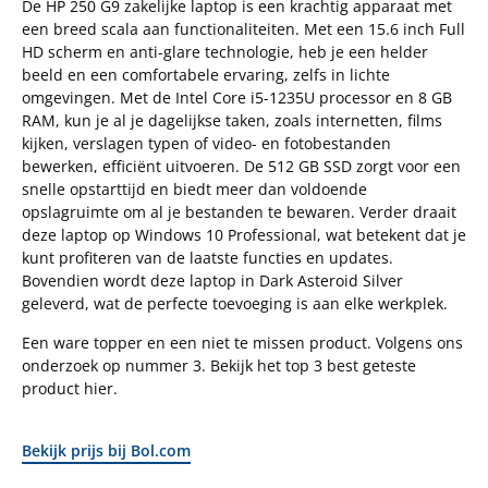
De HP 250 G9 zakelijke laptop is een krachtig apparaat met
een breed scala aan functionaliteiten. Met een 15.6 inch Full
HD scherm en anti-glare technologie, heb je een helder
beeld en een comfortabele ervaring, zelfs in lichte
omgevingen. Met de Intel Core i5-1235U processor en 8 GB
RAM, kun je al je dagelijkse taken, zoals internetten, films
kijken, verslagen typen of video- en fotobestanden
bewerken, efficiënt uitvoeren. De 512 GB SSD zorgt voor een
snelle opstarttijd en biedt meer dan voldoende
opslagruimte om al je bestanden te bewaren. Verder draait
deze laptop op Windows 10 Professional, wat betekent dat je
kunt profiteren van de laatste functies en updates.
Bovendien wordt deze laptop in Dark Asteroid Silver
geleverd, wat de perfecte toevoeging is aan elke werkplek.
Een ware topper en een niet te missen product. Volgens ons
onderzoek op nummer 3. Bekijk het top 3 best geteste
product hier.
Bekijk prijs bij Bol.com