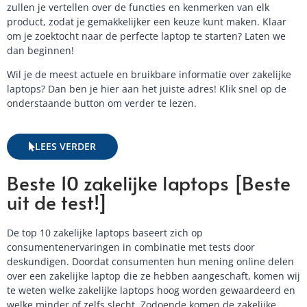
zullen je vertellen over de functies en kenmerken van elk
product, zodat je gemakkelijker een keuze kunt maken. Klaar
om je zoektocht naar de perfecte laptop te starten? Laten we
dan beginnen!
Wil je de meest actuele en bruikbare informatie over zakelijke
laptops? Dan ben je hier aan het juiste adres! Klik snel op de
onderstaande button om verder te lezen.
LEES VERDER
Beste 10 zakelijke laptops [Beste
uit de test!]
De top 10 zakelijke laptops baseert zich op
consumentenervaringen in combinatie met tests door
deskundigen. Doordat consumenten hun mening online delen
over een zakelijke laptop die ze hebben aangeschaft, komen wij
te weten welke zakelijke laptops hoog worden gewaardeerd en
welke minder of zelfs slecht. Zodoende komen de zakelijke