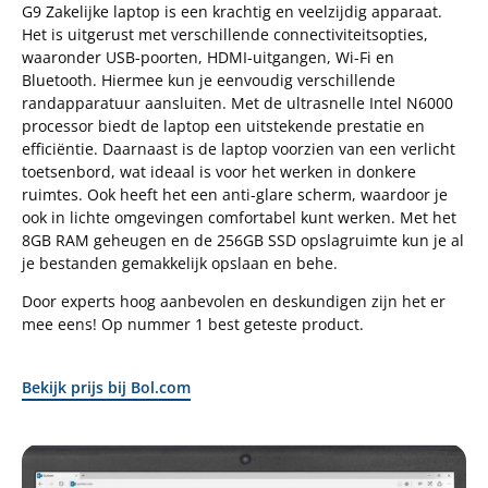
G9 Zakelijke laptop is een krachtig en veelzijdig apparaat.
Het is uitgerust met verschillende connectiviteitsopties,
waaronder USB-poorten, HDMI-uitgangen, Wi-Fi en
Bluetooth. Hiermee kun je eenvoudig verschillende
randapparatuur aansluiten. Met de ultrasnelle Intel N6000
processor biedt de laptop een uitstekende prestatie en
efficiëntie. Daarnaast is de laptop voorzien van een verlicht
toetsenbord, wat ideaal is voor het werken in donkere
ruimtes. Ook heeft het een anti-glare scherm, waardoor je
ook in lichte omgevingen comfortabel kunt werken. Met het
8GB RAM geheugen en de 256GB SSD opslagruimte kun je al
je bestanden gemakkelijk opslaan en behe.
Door experts hoog aanbevolen en deskundigen zijn het er
mee eens! Op nummer 1 best geteste product.
Bekijk prijs bij Bol.com