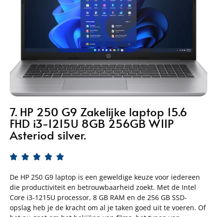
7. HP 250 G9 Zakelijke laptop 15.6
FHD i3-1215U 8GB 256GB W11P
Asteriod silver.





De HP 250 G9 laptop is een geweldige keuze voor iedereen
die productiviteit en betrouwbaarheid zoekt. Met de Intel
Core i3-1215U processor, 8 GB RAM en de 256 GB SSD-
opslag heb je de kracht om al je taken goed uit te voeren. Of