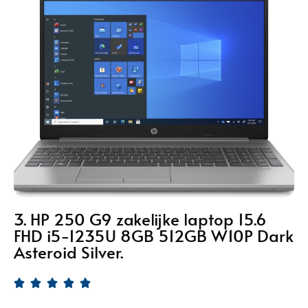
3. HP 250 G9 zakelijke laptop 15.6
FHD i5-1235U 8GB 512GB W10P Dark
Asteroid Silver.




