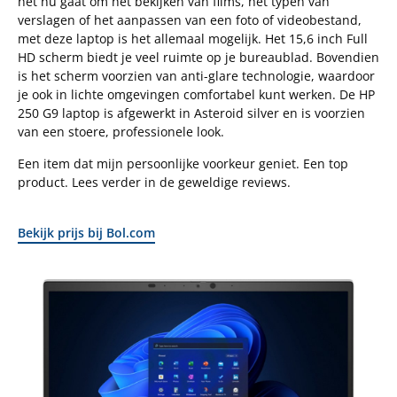
het nu gaat om het bekijken van films, het typen van
verslagen of het aanpassen van een foto of videobestand,
met deze laptop is het allemaal mogelijk. Het 15,6 inch Full
HD scherm biedt je veel ruimte op je bureaublad. Bovendien
is het scherm voorzien van anti-glare technologie, waardoor
je ook in lichte omgevingen comfortabel kunt werken. De HP
250 G9 laptop is afgewerkt in Asteroid silver en is voorzien
van een stoere, professionele look.
Een item dat mijn persoonlijke voorkeur geniet. Een top
product. Lees verder in de geweldige reviews.
Bekijk prijs bij Bol.com