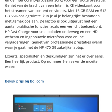
en de Intel Core i5-processor zorgt voor een vlotte prestatie.
Geniet van de kracht van een Intel Iris XE-videokaart voor
het streamen van content en video's. Met 16 GB RAM en 512
GB SSD-opslagruimte, kun je al je belangrijke bestanden
met gemak opslaan. De laptop is ook uitgerust met een
aantal praktische functies, zoals een verlicht toetsenbord,
HP Fast Charge voor snel opladen onderweg en een HD-
webcam en ingebouwde microfoon voor online
vergaderingen. Geniet van professionele prestaties overal
waar je gaat met de HP 470 G9 zakelijke laptop.
Experts, specialisten en deskundigen zijn het er over eens.
Een heerlijk product. Op nummer 9 en zeker de moeite
waard!
Bekijk prijs bij Bol.com