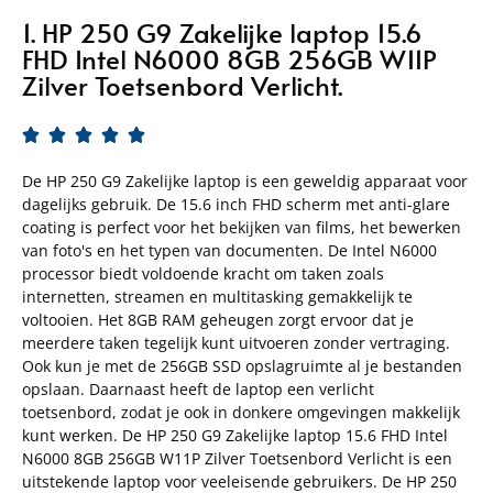
1. HP 250 G9 Zakelijke laptop 15.6
FHD Intel N6000 8GB 256GB W11P
Zilver Toetsenbord Verlicht.





De HP 250 G9 Zakelijke laptop is een geweldig apparaat voor
dagelijks gebruik. De 15.6 inch FHD scherm met anti-glare
coating is perfect voor het bekijken van films, het bewerken
van foto's en het typen van documenten. De Intel N6000
processor biedt voldoende kracht om taken zoals
internetten, streamen en multitasking gemakkelijk te
voltooien. Het 8GB RAM geheugen zorgt ervoor dat je
meerdere taken tegelijk kunt uitvoeren zonder vertraging.
Ook kun je met de 256GB SSD opslagruimte al je bestanden
opslaan. Daarnaast heeft de laptop een verlicht
toetsenbord, zodat je ook in donkere omgevingen makkelijk
kunt werken. De HP 250 G9 Zakelijke laptop 15.6 FHD Intel
N6000 8GB 256GB W11P Zilver Toetsenbord Verlicht is een
uitstekende laptop voor veeleisende gebruikers. De HP 250