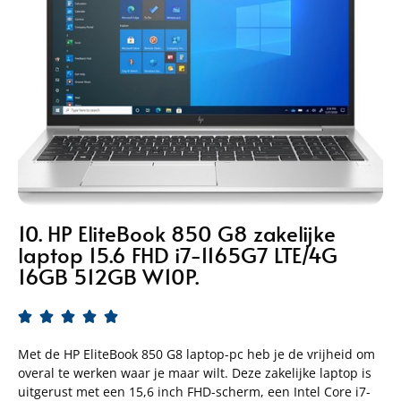
10. HP EliteBook 850 G8 zakelijke
laptop 15.6 FHD i7-1165G7 LTE/4G
16GB 512GB W10P.





Met de HP EliteBook 850 G8 laptop-pc heb je de vrijheid om
overal te werken waar je maar wilt. Deze zakelijke laptop is
uitgerust met een 15,6 inch FHD-scherm, een Intel Core i7-