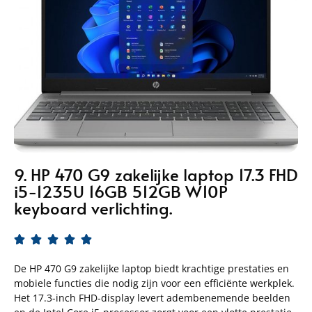
9. HP 470 G9 zakelijke laptop 17.3 FHD
i5-1235U 16GB 512GB W10P
keyboard verlichting.





De HP 470 G9 zakelijke laptop biedt krachtige prestaties en
mobiele functies die nodig zijn voor een efficiënte werkplek.
Het 17.3-inch FHD-display levert adembenemende beelden