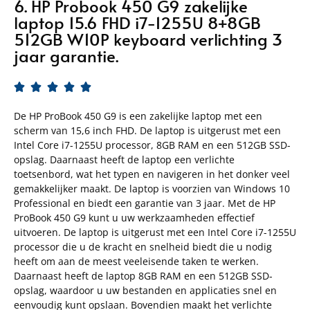
6. HP Probook 450 G9 zakelijke
laptop 15.6 FHD i7-1255U 8+8GB
512GB W10P keyboard verlichting 3
jaar garantie.





De HP ProBook 450 G9 is een zakelijke laptop met een
scherm van 15,6 inch FHD. De laptop is uitgerust met een
Intel Core i7-1255U processor, 8GB RAM en een 512GB SSD-
opslag. Daarnaast heeft de laptop een verlichte
toetsenbord, wat het typen en navigeren in het donker veel
gemakkelijker maakt. De laptop is voorzien van Windows 10
Professional en biedt een garantie van 3 jaar. Met de HP
ProBook 450 G9 kunt u uw werkzaamheden effectief
uitvoeren. De laptop is uitgerust met een Intel Core i7-1255U
processor die u de kracht en snelheid biedt die u nodig
heeft om aan de meest veeleisende taken te werken.
Daarnaast heeft de laptop 8GB RAM en een 512GB SSD-
opslag, waardoor u uw bestanden en applicaties snel en
eenvoudig kunt opslaan. Bovendien maakt het verlichte