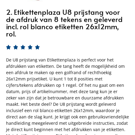
2. Etikettenplaza U8 prijstang voor
de afdruk van 8 tekens en geleverd
incl. rol blanco etiketten 26x12mm,
rol.





De U8 prijstang van Etikettenplaza is perfect voor het
afdrukken van etiketten. De tang heeft de mogelijkheid om
een afdruk te maken op een golfrand of rechthoekig
26x12mm prijsetiket. U kunt 1 tot 8 posities met
cijfers/tekens afdrukken op 1 regel. Of het nu gaat om een
datum, prijs of artikelnummer, met deze tang kun je er
zeker van zijn dat je betrouwbare en duurzame afdrukken
maakt. Het beste deel? De U8 prijstang wordt geleverd
inclusief een rol blanco etiketten 26x12mm, waardoor je
direct aan de slag kunt. Je krijgt ook een gebruiksvriendelijke
handleiding meegeleverd met uitgebreide instructies, zodat
je direct kunt beginnen met het afdrukken van je etiketten.