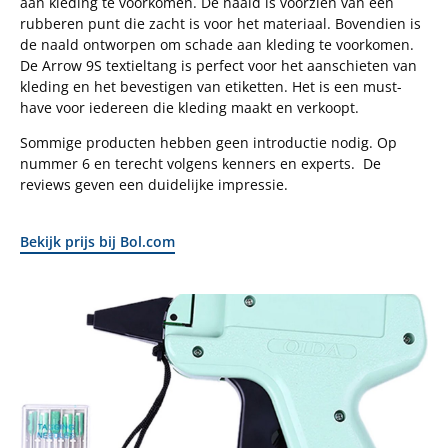
aan kleding te voorkomen. De naald is voorzien van een
rubberen punt die zacht is voor het materiaal. Bovendien is
de naald ontworpen om schade aan kleding te voorkomen.
De Arrow 9S textieltang is perfect voor het aanschieten van
kleding en het bevestigen van etiketten. Het is een must-
have voor iedereen die kleding maakt en verkoopt.
Sommige producten hebben geen introductie nodig. Op
nummer 6 en terecht volgens kenners en experts. De
reviews geven een duidelijke impressie.
Bekijk prijs bij Bol.com