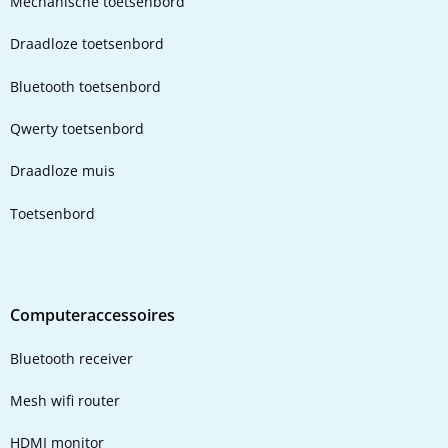
Mechanische toetsenbord
Draadloze toetsenbord
Bluetooth toetsenbord
Qwerty toetsenbord
Draadloze muis
Toetsenbord
Computeraccessoires
Bluetooth receiver
Mesh wifi router
HDMI monitor