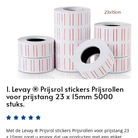
1. Levay ® Prijsrol stickers Prijsrollen
voor prijstang 23 x 15mm 5000
stuks.





Met de Levay ® Prijsrol stickers Prijsrollen voor prijstang 23
x 15mm zorgt u ervoor dat uw producten met een etiket