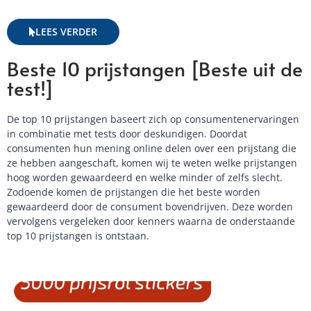
LEES VERDER
Beste 10 prijstangen [Beste uit de
test!]
De top 10 prijstangen baseert zich op consumentenervaringen
in combinatie met tests door deskundigen. Doordat
consumenten hun mening online delen over een prijstang die
ze hebben aangeschaft, komen wij te weten welke prijstangen
hoog worden gewaardeerd en welke minder of zelfs slecht.
Zodoende komen de prijstangen die het beste worden
gewaardeerd door de consument bovendrijven. Deze worden
vervolgens vergeleken door kenners waarna de onderstaande
top 10 prijstangen is ontstaan.