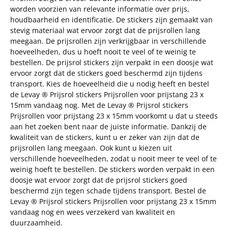
worden voorzien van relevante informatie over prijs,
houdbaarheid en identificatie. De stickers zijn gemaakt van
stevig materiaal wat ervoor zorgt dat de prijsrollen lang
meegaan. De prijsrollen zijn verkrijgbaar in verschillende
hoeveelheden, dus u hoeft nooit te veel of te weinig te
bestellen. De prijsrol stickers zijn verpakt in een doosje wat
ervoor zorgt dat de stickers goed beschermd zijn tijdens
transport. Kies de hoeveelheid die u nodig heeft en bestel
de Levay ® Prijsrol stickers Prijsrollen voor prijstang 23 x
15mm vandaag nog. Met de Levay ® Prijsrol stickers
Prijsrollen voor prijstang 23 x 15mm voorkomt u dat u steeds
aan het zoeken bent naar de juiste informatie. Dankzij de
kwaliteit van de stickers, kunt u er zeker van zijn dat de
prijsrollen lang meegaan. Ook kunt u kiezen uit
verschillende hoeveelheden, zodat u nooit meer te veel of te
weinig hoeft te bestellen. De stickers worden verpakt in een
doosje wat ervoor zorgt dat de prijsrol stickers goed
beschermd zijn tegen schade tijdens transport. Bestel de
Levay ® Prijsrol stickers Prijsrollen voor prijstang 23 x 15mm
vandaag nog en wees verzekerd van kwaliteit en
duurzaamheid.