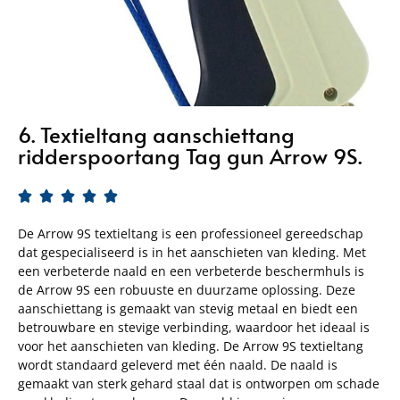
6. Textieltang aanschiettang
ridderspoortang Tag gun Arrow 9S.





De Arrow 9S textieltang is een professioneel gereedschap
dat gespecialiseerd is in het aanschieten van kleding. Met
een verbeterde naald en een verbeterde beschermhuls is
de Arrow 9S een robuuste en duurzame oplossing. Deze
aanschiettang is gemaakt van stevig metaal en biedt een
betrouwbare en stevige verbinding, waardoor het ideaal is
voor het aanschieten van kleding. De Arrow 9S textieltang
wordt standaard geleverd met één naald. De naald is
gemaakt van sterk gehard staal dat is ontworpen om schade