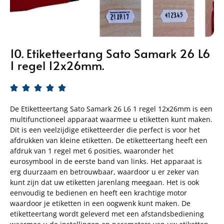
10. Etiketteertang Sato Samark 26 L6
1 regel 12x26mm.





De Etiketteertang Sato Samark 26 L6 1 regel 12x26mm is een
multifunctioneel apparaat waarmee u etiketten kunt maken.
Dit is een veelzijdige etiketteerder die perfect is voor het
afdrukken van kleine etiketten. De etiketteertang heeft een
afdruk van 1 regel met 6 posities, waaronder het
eurosymbool in de eerste band van links. Het apparaat is
erg duurzaam en betrouwbaar, waardoor u er zeker van
kunt zijn dat uw etiketten jarenlang meegaan. Het is ook
eenvoudig te bedienen en heeft een krachtige motor
waardoor je etiketten in een oogwenk kunt maken. De
etiketteertang wordt geleverd met een afstandsbediening