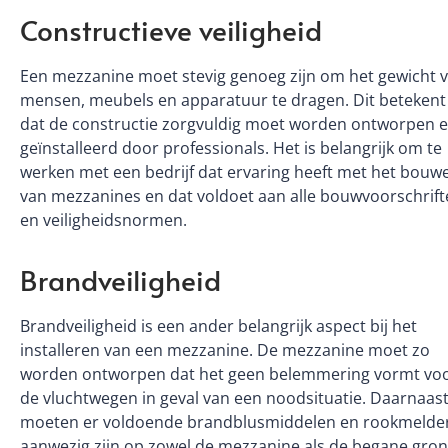
Constructieve veiligheid
Een mezzanine moet stevig genoeg zijn om het gewicht 
mensen, meubels en apparatuur te dragen. Dit betekent
dat de constructie zorgvuldig moet worden ontworpen 
geïnstalleerd door professionals. Het is belangrijk om te
werken met een bedrijf dat ervaring heeft met het bouw
van mezzanines en dat voldoet aan alle bouwvoorschrif
en veiligheidsnormen.
Brandveiligheid
Brandveiligheid is een ander belangrijk aspect bij het
installeren van een mezzanine. De mezzanine moet zo
worden ontworpen dat het geen belemmering vormt vo
de vluchtwegen in geval van een noodsituatie. Daarnaas
moeten er voldoende brandblusmiddelen en rookmelde
aanwezig zijn op zowel de mezzanine als de begane gron