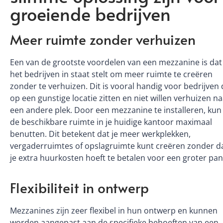
groeiende bedrijven
Meer ruimte zonder verhuizen
Een van de grootste voordelen van een mezzanine is dat
het bedrijven in staat stelt om meer ruimte te creëren
zonder te verhuizen. Dit is vooral handig voor bedrijven 
op een gunstige locatie zitten en niet willen verhuizen n
een andere plek. Door een mezzanine te installeren, kun 
de beschikbare ruimte in je huidige kantoor maximaal
benutten. Dit betekent dat je meer werkplekken,
vergaderruimtes of opslagruimte kunt creëren zonder d
je extra huurkosten hoeft te betalen voor een groter pan
Flexibiliteit in ontwerp
Mezzanines zijn zeer flexibel in hun ontwerp en kunnen
worden aangepast aan de specifieke behoeften van een