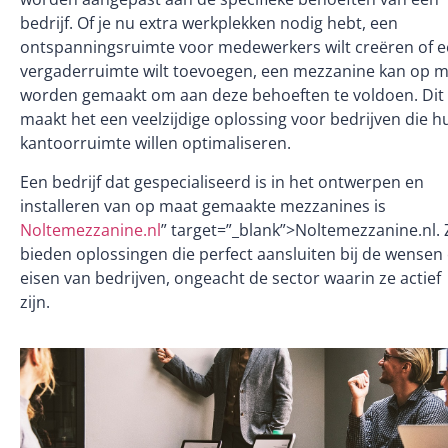
bedrijf. Of je nu extra werkplekken nodig hebt, een
ontspanningsruimte voor medewerkers wilt creëren of 
vergaderruimte wilt toevoegen, een mezzanine kan op 
worden gemaakt om aan deze behoeften te voldoen. Dit
maakt het een veelzijdige oplossing voor bedrijven die h
kantoorruimte willen optimaliseren.
Een bedrijf dat gespecialiseerd is in het ontwerpen en
installeren van op maat gemaakte mezzanines is
Noltemezzanine.nl
” target=”_blank”>Noltemezzanine.nl. Z
bieden oplossingen die perfect aansluiten bij de wensen
eisen van bedrijven, ongeacht de sector waarin ze actief
zijn.