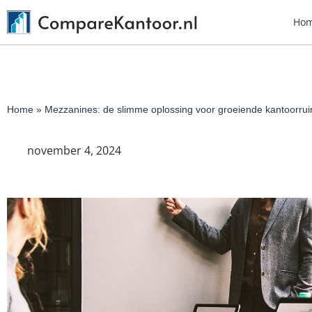
Ho
Home
»
Mezzanines: de slimme oplossing voor groeiende kantoorru
november 4, 2024