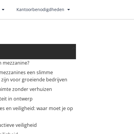
Kantoorbenodigdheden
en mezzanine?
ezzanines een slimme
 zijn voor groeiende bedrijven
uimte zonder verhuizen
iteit in ontwerp
s en veiligheid: waar moet je op
ctieve veiligheid