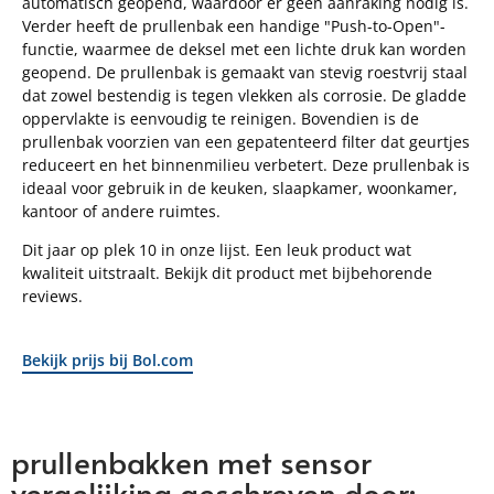
automatisch geopend, waardoor er geen aanraking nodig is.
Verder heeft de prullenbak een handige "Push-to-Open"-
functie, waarmee de deksel met een lichte druk kan worden
geopend. De prullenbak is gemaakt van stevig roestvrij staal
dat zowel bestendig is tegen vlekken als corrosie. De gladde
oppervlakte is eenvoudig te reinigen. Bovendien is de
prullenbak voorzien van een gepatenteerd filter dat geurtjes
reduceert en het binnenmilieu verbetert. Deze prullenbak is
ideaal voor gebruik in de keuken, slaapkamer, woonkamer,
kantoor of andere ruimtes.
Dit jaar op plek 10 in onze lijst. Een leuk product wat
kwaliteit uitstraalt. Bekijk dit product met bijbehorende
reviews.
Bekijk prijs bij Bol.com
prullenbakken met sensor
vergelijking geschreven door: