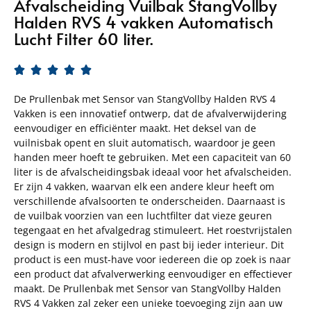
Afvalscheiding Vuilbak StangVollby
Halden RVS 4 vakken Automatisch
Lucht Filter 60 liter.





De Prullenbak met Sensor van StangVollby Halden RVS 4
Vakken is een innovatief ontwerp, dat de afvalverwijdering
eenvoudiger en efficiënter maakt. Het deksel van de
vuilnisbak opent en sluit automatisch, waardoor je geen
handen meer hoeft te gebruiken. Met een capaciteit van 60
liter is de afvalscheidingsbak ideaal voor het afvalscheiden.
Er zijn 4 vakken, waarvan elk een andere kleur heeft om
verschillende afvalsoorten te onderscheiden. Daarnaast is
de vuilbak voorzien van een luchtfilter dat vieze geuren
tegengaat en het afvalgedrag stimuleert. Het roestvrijstalen
design is modern en stijlvol en past bij ieder interieur. Dit
product is een must-have voor iedereen die op zoek is naar
een product dat afvalverwerking eenvoudiger en effectiever
maakt. De Prullenbak met Sensor van StangVollby Halden
RVS 4 Vakken zal zeker een unieke toevoeging zijn aan uw