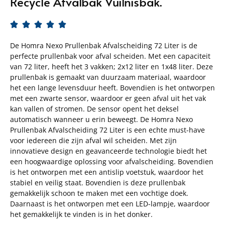
Recycle Afvalbak Vuilnisbak.





De Homra Nexo Prullenbak Afvalscheiding 72 Liter is de
perfecte prullenbak voor afval scheiden. Met een capaciteit
van 72 liter, heeft het 3 vakken; 2x12 liter en 1x48 liter. Deze
prullenbak is gemaakt van duurzaam materiaal, waardoor
het een lange levensduur heeft. Bovendien is het ontworpen
met een zwarte sensor, waardoor er geen afval uit het vak
kan vallen of stromen. De sensor opent het deksel
automatisch wanneer u erin beweegt. De Homra Nexo
Prullenbak Afvalscheiding 72 Liter is een echte must-have
voor iedereen die zijn afval wil scheiden. Met zijn
innovatieve design en geavanceerde technologie biedt het
een hoogwaardige oplossing voor afvalscheiding. Bovendien
is het ontworpen met een antislip voetstuk, waardoor het
stabiel en veilig staat. Bovendien is deze prullenbak
gemakkelijk schoon te maken met een vochtige doek.
Daarnaast is het ontworpen met een LED-lampje, waardoor
het gemakkelijk te vinden is in het donker.