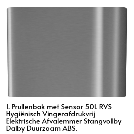
1. Prullenbak met Sensor 50L RVS
Hygiënisch Vingerafdrukvrij
Elektrische Afvalemmer Stangvollby
Dalby Duurzaam ABS.