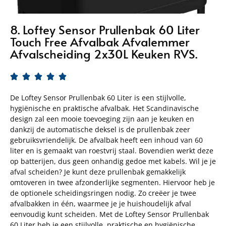
8. Loftey Sensor Prullenbak 60 Liter
Touch Free Afvalbak Afvalemmer
Afvalscheiding 2x30L Keuken RVS.





De Loftey Sensor Prullenbak 60 Liter is een stijlvolle,
hygiënische en praktische afvalbak. Het Scandinavische
design zal een mooie toevoeging zijn aan je keuken en
dankzij de automatische deksel is de prullenbak zeer
gebruiksvriendelijk. De afvalbak heeft een inhoud van 60
liter en is gemaakt van roestvrij staal. Bovendien werkt deze
op batterijen, dus geen onhandig gedoe met kabels. Wil je je
afval scheiden? Je kunt deze prullenbak gemakkelijk
omtoveren in twee afzonderlijke segmenten. Hiervoor heb je
de optionele scheidingsringen nodig. Zo creëer je twee
afvalbakken in één, waarmee je je huishoudelijk afval
eenvoudig kunt scheiden. Met de Loftey Sensor Prullenbak
60 Liter heb je een stijlvolle, praktische en hygiënische