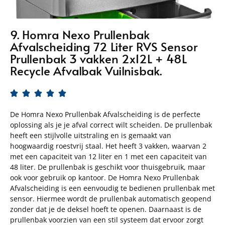
9. Homra Nexo Prullenbak
Afvalscheiding 72 Liter RVS Sensor
Prullenbak 3 vakken 2x12L + 48L
Recycle Afvalbak Vuilnisbak.





De Homra Nexo Prullenbak Afvalscheiding is de perfecte
oplossing als je je afval correct wilt scheiden. De prullenbak
heeft een stijlvolle uitstraling en is gemaakt van
hoogwaardig roestvrij staal. Het heeft 3 vakken, waarvan 2
met een capaciteit van 12 liter en 1 met een capaciteit van
48 liter. De prullenbak is geschikt voor thuisgebruik, maar
ook voor gebruik op kantoor. De Homra Nexo Prullenbak
Afvalscheiding is een eenvoudig te bedienen prullenbak met
sensor. Hiermee wordt de prullenbak automatisch geopend
zonder dat je de deksel hoeft te openen. Daarnaast is de
prullenbak voorzien van een stil systeem dat ervoor zorgt