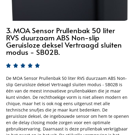
3. MOA Sensor Prullenbak 50 liter
RVS duurzaam ABS Non-slip
Geruisloze deksel Vertraagd sluiten
modus - SB02B.





De MOA Sensor Prullenbak 50 liter RVS duurzaam ABS Non-
slip Geruisloze deksel Vertraagd sluiten modus - SB02B is
één van de meest innovatieve prullenbakken die je maar
kunt vinden. De rechthoekige vorm is niet alleen modern en
chique, maar het is ook nog eens uitgerust met alle
technische snufjes die je maar kunt bedenken. De
geruisloze deksel, de ingebouwde sensor om hem te openen
en de delay closing mode zorgen voor een optimale
gebruikservaring. Daarnaast is deze prullenbak verkrijgbaar