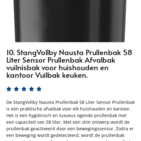
10. StangVollby Nausta Prullenbak 58
Liter Sensor Prullenbak Afvalbak
vuilnisbak voor huishouden en
kantoor Vuilbak keuken.





De StangVollby Nausta Prullenbak 58 Liter Sensor Prullenbak
is een praktische afvalbak voor elk huishouden en kantoor.
Het is een hygiënisch en luxueus ogende prullenbak met
een capaciteit van 58 liter. Met een slim ontwerp wordt de
prullenbak geactiveerd door een bewegingssensor. Zodra er
een beweging wordt gedetecteerd, wordt de prullenbak