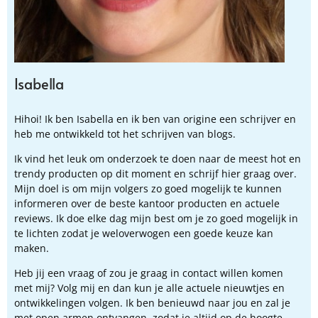
Isabella
Hihoi! Ik ben Isabella en ik ben van origine een schrijver en
heb me ontwikkeld tot het schrijven van blogs.
Ik vind het leuk om onderzoek te doen naar de meest hot en
trendy producten op dit moment en schrijf hier graag over.
Mijn doel is om mijn volgers zo goed mogelijk te kunnen
informeren over de beste kantoor producten en actuele
reviews. Ik doe elke dag mijn best om je zo goed mogelijk in
te lichten zodat je weloverwogen een goede keuze kan
maken.
Heb jij een vraag of zou je graag in contact willen komen
met mij? Volg mij en dan kun je alle actuele nieuwtjes en
ontwikkelingen volgen. Ik ben benieuwd naar jou en zal je
met open armen ontvangen, zodat je altijd op de hoogte