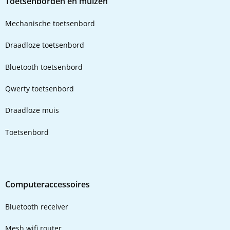
Toetsenborden en muizen
Mechanische toetsenbord
Draadloze toetsenbord
Bluetooth toetsenbord
Qwerty toetsenbord
Draadloze muis
Toetsenbord
Computeraccessoires
Bluetooth receiver
Mesh wifi router