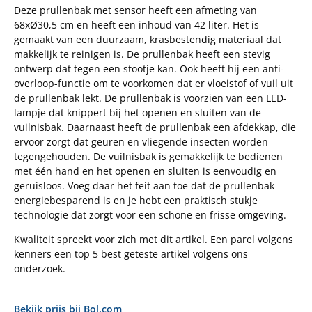
Deze prullenbak met sensor heeft een afmeting van
68xØ30,5 cm en heeft een inhoud van 42 liter. Het is
gemaakt van een duurzaam, krasbestendig materiaal dat
makkelijk te reinigen is. De prullenbak heeft een stevig
ontwerp dat tegen een stootje kan. Ook heeft hij een anti-
overloop-functie om te voorkomen dat er vloeistof of vuil uit
de prullenbak lekt. De prullenbak is voorzien van een LED-
lampje dat knippert bij het openen en sluiten van de
vuilnisbak. Daarnaast heeft de prullenbak een afdekkap, die
ervoor zorgt dat geuren en vliegende insecten worden
tegengehouden. De vuilnisbak is gemakkelijk te bedienen
met één hand en het openen en sluiten is eenvoudig en
geruisloos. Voeg daar het feit aan toe dat de prullenbak
energiebesparend is en je hebt een praktisch stukje
technologie dat zorgt voor een schone en frisse omgeving.
Kwaliteit spreekt voor zich met dit artikel. Een parel volgens
kenners een top 5 best geteste artikel volgens ons
onderzoek.
Bekijk prijs bij Bol.com