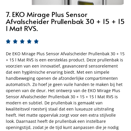
7. EKO Mirage Plus Sensor
Afvalscheider Prullenbak 30 + 15 + 15
l Mat RVS.





De EKO Mirage Plus Sensor Afvalscheider Prullenbak 30 + 15
+ 15 l Mat RVS is een eersteklas product. Deze prullenbak is
voorzien van een innovatief, geavanceerd sensorelement
dat een hygiënische ervaring biedt. Met een simpele
handbeweging openen de afzonderlijke compartimenten
automatisch. Zo hoef je geen vuile handen te maken bij het
openen van de deur. Het ontwerp van de EKO Mirage Plus
Sensor Afvalscheider Prullenbak 30 + 15 + 15 l Mat RVS is
modern en subtiel. De prullenbak is gemaakt van
kwaliteitsvol roestvrij staal dat een luxueuze uitstraling
heeft. Het matte oppervlak zorgt voor een extra stijlvolle
look. Daarnaast heeft de prullenbak een instelbare
openingstijd, zodat je de tijd kunt aanpassen die je nodig