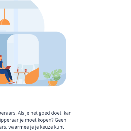
raars. Als je het goed doet, kan
snipperaar je moet kopen? Geen
aars, waarmee je je keuze kunt