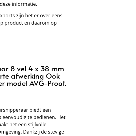
 deze informatie.
xports zijn het er over eens.
op product en daarom op
aar 8 vel 4 x 38 mm
warte afwerking Ook
er model AVG-Proof.
rsnipperaar biedt een
is eenvoudig te bedienen. Het
t het een stijlvolle
omgeving. Dankzij de stevige