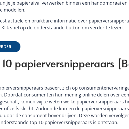
un je je papierafval verwerken binnen een handomdraai en
de modellen.
eest actuele en bruikbare informatie over papierversnippera
! Klik snel op de onderstaande button om verder te lezen.
ERDER
 10 papierversnipperaars [Be
apierversnipperaars baseert zich op consumentenervaringe
. Doordat consumenten hun mening online delen over een 
eschaft, komen wij te weten welke papierversnipperaars
r of zelfs slecht. Zodoende komen de papierversnipperaars
 door de consument bovendrijven. Deze worden vervolgen
nderstaande top 10 papierversnipperaars is ontstaan.