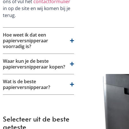
ons of vul het
contactformulier
in op de site en wij komen bij je
terug.
Hoe weet ik dat een
papierversnipperaar
voorradig is?
Waar kun je de beste
papierversnipperaar kopen?
Wat is de beste
papierversnipperaar?
Selecteer uit de beste
geteste