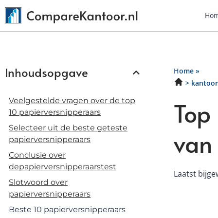
Ho
Inhoudsopgave
Home
»
kantoor
Veelgestelde vragen over de top
Top 
10 papierversnipperaars
Selecteer uit de beste geteste
van
papierversnipperaars
Conclusie over
depapierversnipperaarstest
Laatst bijge
Slotwoord over
papierversnipperaars
Beste 10 papierversnipperaars