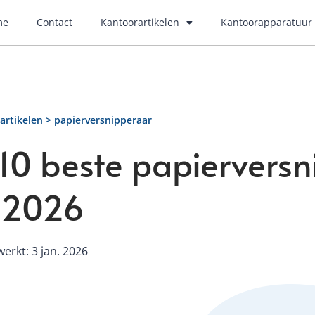
me
Contact
Kantoorartikelen
Kantoorapparatuur
artikelen
papierversnipperaar
10 beste papiervers
 2026
werkt: 3 jan. 2026