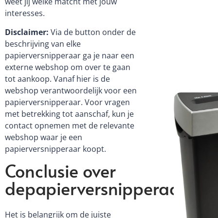
weet jij welke matcht met jouw
interesses.
Disclaimer:
Via de button onder de
beschrijving van elke
papierversnipperaar ga je naar een
externe webshop om over te gaan
tot aankoop. Vanaf hier is de
webshop verantwoordelijk voor een
papierversnipperaar. Voor vragen
met betrekking tot aanschaf, kun je
contact opnemen met de relevante
webshop waar je een
papierversnipperaar koopt.
Conclusie over
depapierversnipperaarstes
Het is belangrijk om de juiste