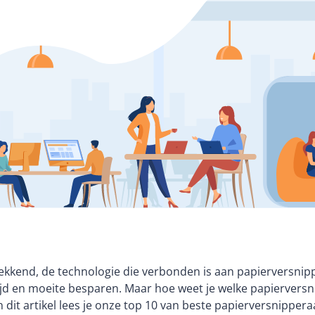
kkend, de technologie die verbonden is aan papierversnippe
 tijd en moeite besparen. Maar hoe weet je welke papierver
 dit artikel lees je onze top 10 van beste papierversnipper