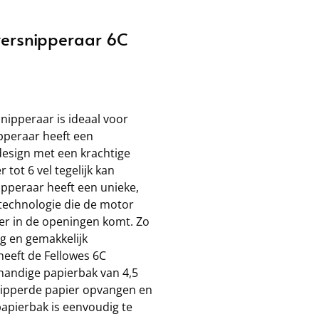
rversnipperaar 6C
nipperaar is ideaal voor
pperaar heeft een
esign met een krachtige
 tot 6 vel tegelijk kan
pperaar heeft een unieke,
technologie die de motor
ger in de openingen komt. Zo
ig en gemakkelijk
heeft de Fellowes 6C
handige papierbak van 4,5
rsnipperde papier opvangen en
apierbak is eenvoudig te