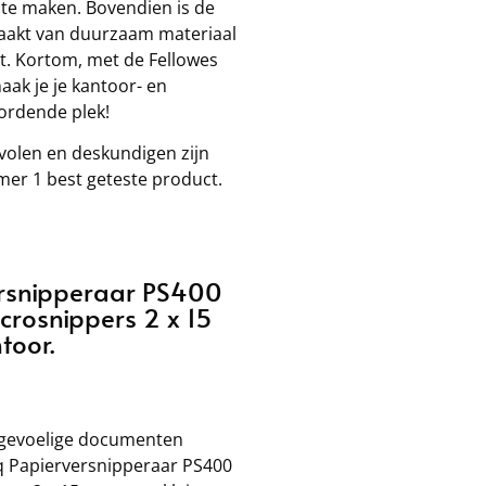
 te maken. Bovendien is de
aakt van duurzaam materiaal
t. Kortom, met de Fellowes
ak je je kantoor- en
ordende plek!
olen en deskundigen zijn
er 1 best geteste product.
ersnipperaar PS400
crosnippers 2 x 15
toor.
 gevoelige documenten
q Papierversnipperaar PS400