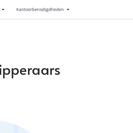
Kantoorbenodigdheden
nipperaars